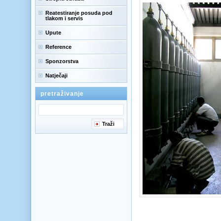
Reatestiranje posuda pod
tlakom i servis
Upute
Reference
Sponzorstva
Natječaji
pretraživanje
Traži