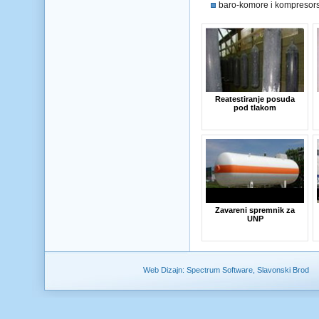
baro-komore i kompresors
Reatestiranje posuda
pod tlakom
Zavareni spremnik za
UNP
Web Dizajn: Spectrum Software, Slavonski Brod